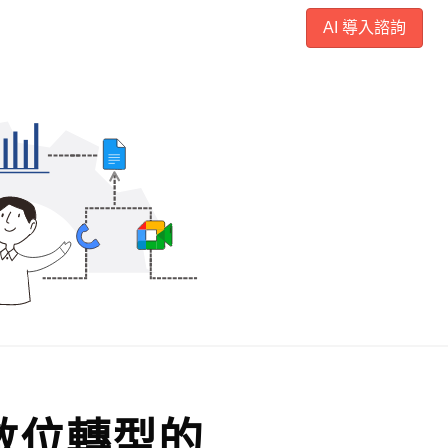
AI 導入諮詢
數位轉型的