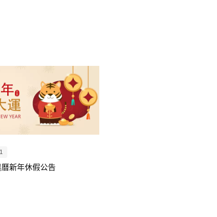
1
年農曆新年休假公告