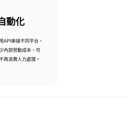
自動化
API​​串接不同平台，
少內部勞動成本，可
不再浪費人力處理
。