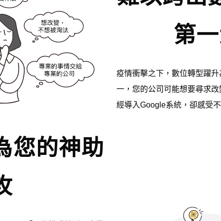
第一
疫情衝擊之下，數位轉型躍升
一，您的公司可能想要尋求改
經導入Google系統，卻感
為您的神助
攻