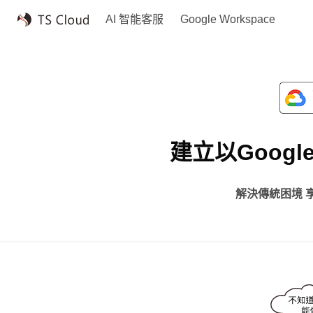
AI 智能客服
Google Workspace
建立以Googl
解決傳統困境 