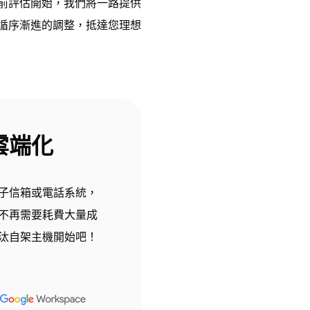
前評估開始，我們將一路提供
循序漸進的調整，抵達您理想
雲端化
子信箱或電話系統，
不再需要耗費大量成
汰自架主機開始
吧！