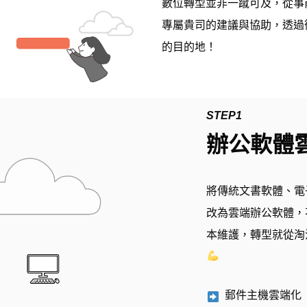
數位轉型並非一蹴可及，從事
專屬貴司的建議與協助，透過
的目的地！
STEP1
辦公軟體
將傳統文書軟體、電
改為雲端辦公軟體，
本維護，轉型就從
淘
郵件主機雲端化