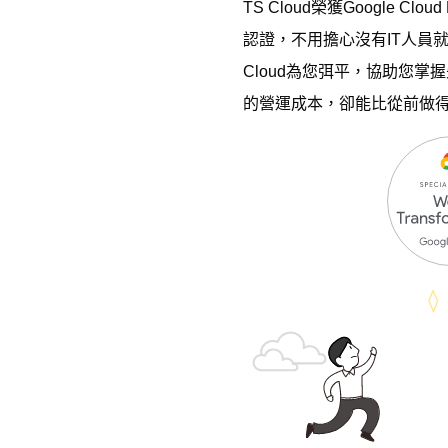
TS Cloud榮獲Google Cl
認證，不用擔心沒有IT人員
Cloud為您弭平，協助您
的營運成本，卻能比從前做