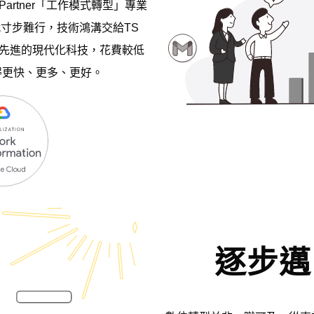
oud Partner「工作模式轉型」專業
就寸步難行，技術鴻溝交給TS
掌握先進的現代化科技，花費較低
得更快、更多、更好。
逐步邁